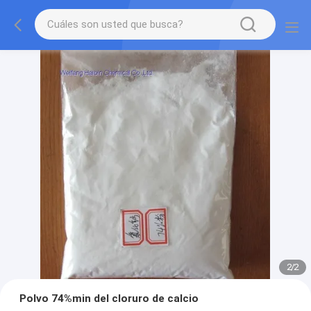
2
/
2
Polvo 74%min del cloruro de calcio