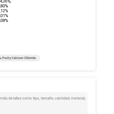
4,36%,
,80%
,12%
,01%
,08%
% Purity Calcium Chloride
e más detalles como tipo, tamaño, cantidad, material,