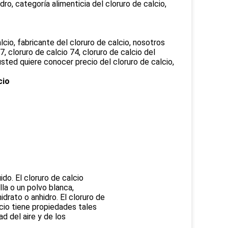
ro, categoría alimenticia del cloruro de calcio,
lcio, fabricante del cloruro de calcio, nosotros
, cloruro de calcio 74, cloruro de calcio del
usted quiere conocer precio del cloruro de calcio,
cio
ido. El cloruro de calcio
lla o un polvo blanca,
idrato o anhidro. El cloruro de
lcio tiene propiedades tales
d del aire y de los