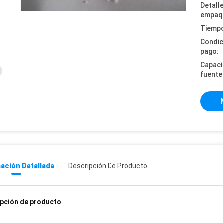
Detall
empaq
Tiempo
Condic
pago:
Capaci
fuente
ación Detallada
Descripción De Producto
pción de producto