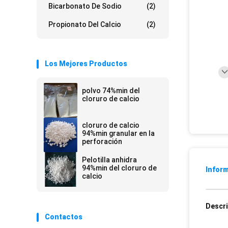
Bicarbonato De Sodio
(2)
Propionato Del Calcio
(2)
Los Mejores Productos
polvo 74%min del
cloruro de calcio
cloruro de calcio
94%min granular en la
perforación
Pelotilla anhidra
94%min del cloruro de
Inform
calcio
Descri
Contactos