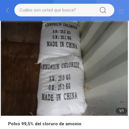
1
/
1
Polvo 99,5% del cloruro de amonio