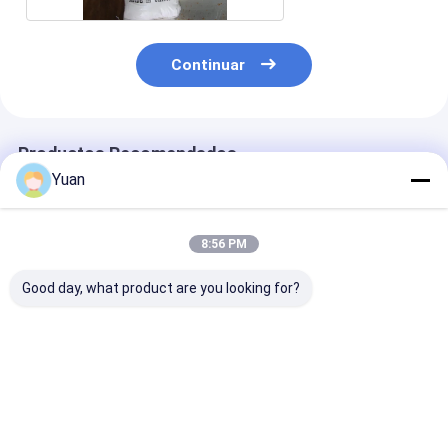
Continuar
Productos Recomendados
Yuan
8:56 PM
Good day, what product are you looking for?
Cloruro de amonio
Cloruro de amonio
Cloruro de am
99,5%
99,5%
99,5%
Mejor precio
Mejor precio
Mejor pre